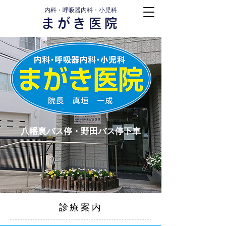
内科・呼吸器内科・小児科
まがき医院
八幡裏バス停・野田バス停下車
診療案内