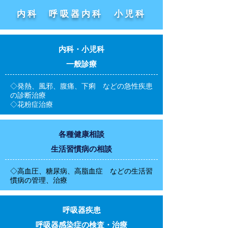
内科 呼吸器内科 小児科
​内科・小児科
​一般診療
◇発熱、風邪、腹痛、下痢 などの急性疾患
の診断治療
◇花粉症治療
各種健康相談
生活習慣病の相談
◇高血圧、糖尿病、高脂血症 などの生活習
慣病の管理、治療
呼吸器疾患
呼吸器感染症の検査・治療