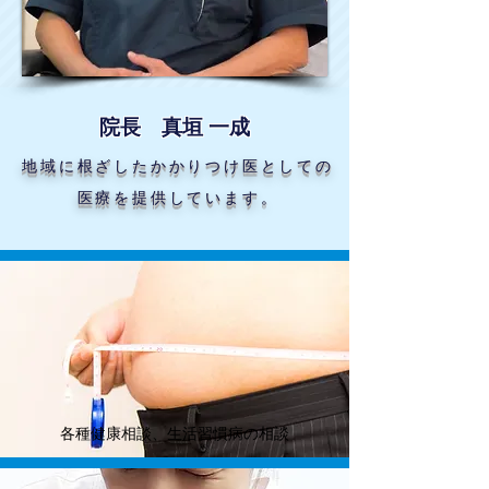
​院長 真垣 一成
地域に根ざしたかかりつけ医としての
医療を提供しています。
​各種健康相談、生活習慣病の相談