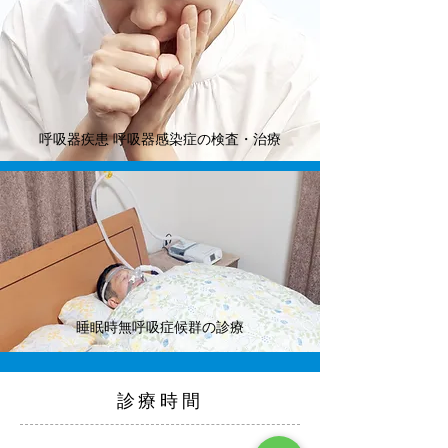
呼吸器疾患 呼吸器感染症の検査・治療
睡眠時無呼吸症候群の診療
​診療時間